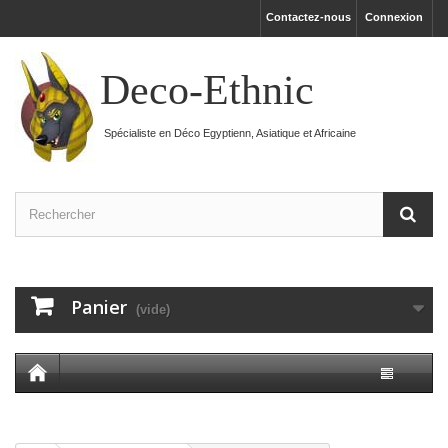
Contactez-nous
Connexion
Deco-Ethnic
Spécialiste en Déco Egyptienn, Asiatique et Africaine
Panier
(vide)