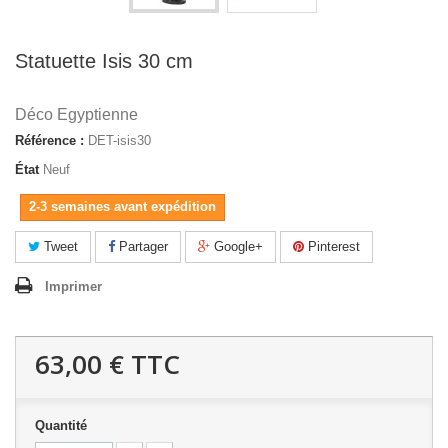
Statuette Isis 30 cm
Déco Egyptienne
Référence :
DET-isis30
État
Neuf
2-3 semaines avant expédition
Tweet
Partager
Google+
Pinterest
Imprimer
63,00 €
TTC
Quantité