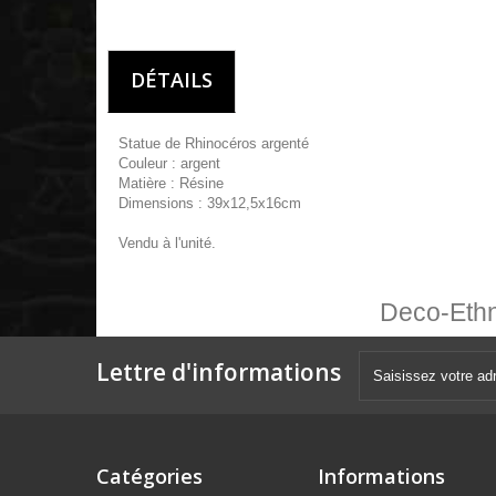
DÉTAILS
Statue de Rhinocéros argenté
Couleur : argent
Matière : Résine
Dimensions : 39x12,5x16cm
Vendu à l'unité.
Deco-Ethni
Lettre d'informations
Catégories
Informations