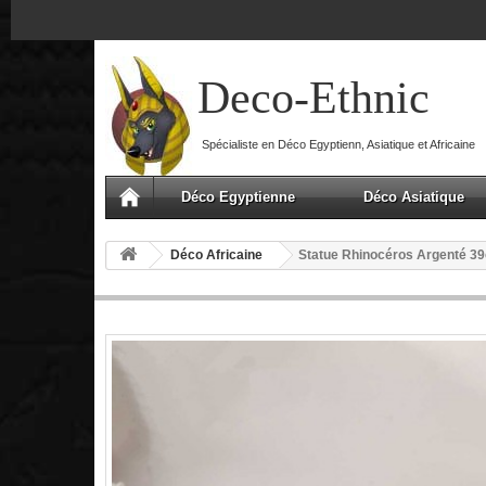
Deco-Ethnic
Spécialiste en Déco Egyptienn, Asiatique et Africaine
Déco Egyptienne
Déco Asiatique
Déco Africaine
Statue Rhinocéros Argenté 3