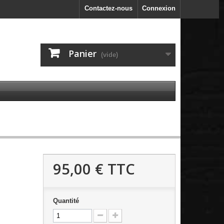
Contactez-nous
Connexion
Panier
(vide)
95,00 €
TTC
Quantité